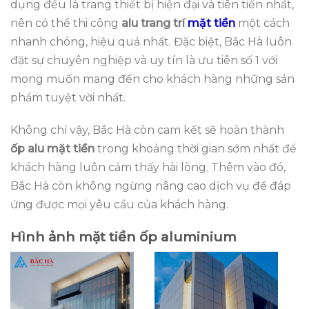
dụng đều là trang thiết bị hiện đại và tiên tiến nhất,
nên có thể thi công
alu trang trí
mặt tiền
một cách
nhanh chóng, hiệu quả nhất. Đặc biệt, Bắc Hà luôn
đặt sự chuyên nghiệp và uy tín là ưu tiên số 1 với
mong muốn mang đến cho khách hàng những sản
phẩm tuyệt vời nhất.
Không chỉ vậy, Bắc Hà còn cam kết sẽ hoàn thành
ốp
alu mặt tiền
trong khoảng thời gian sớm nhất để
khách hàng luôn cảm thấy hài lòng. Thêm vào đó,
Bắc Hà còn không ngừng nâng cao dịch vụ để đáp
ứng được mọi yêu cầu của khách hàng.
Hình ảnh mặt tiền
ốp
aluminium