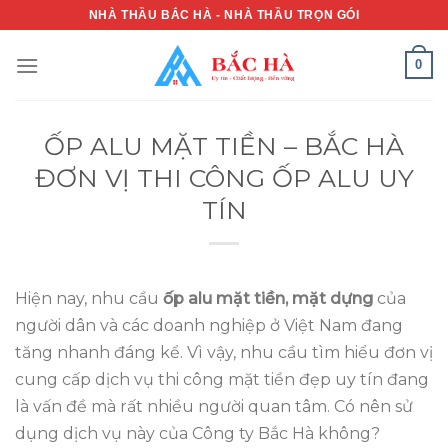
Skip
NHÀ THẦU BẮC HÀ - NHÀ THẦU TRỌN GÓI
to
content
0
ỐP ALU MẶT TIỀN – BẮC HÀ
ĐƠN VỊ THI CÔNG ỐP ALU UY
TÍN
Hiện nay, nhu cầu
ốp alu mặt tiền, mặt dựng
của
người dân và các doanh nghiệp ở Việt Nam đang
tăng nhanh đáng kể. Vì vậy, nhu cầu tìm hiểu đơn vị
cung cấp dịch vụ thi công mặt tiền đẹp uy tín đang
là vấn đề mà rất nhiều người quan tâm. Có nên sử
dụng dịch vụ này của Công ty Bắc Hà không?