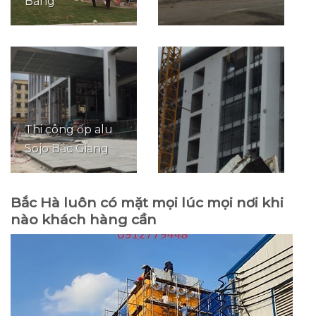
Bằng
Thi công ốp alu
Sojo Bắc Giang
Bắc Hà luôn có mặt mọi lúc mọi nơi khi
nào khách hàng cần