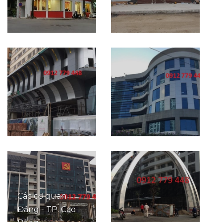
Các cơ quan
Đảng - TP. Cao