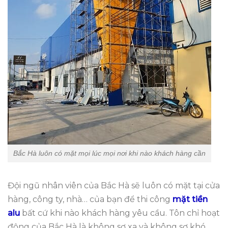
Bắc Hà luôn có mặt mọi lúc mọi nơi khi nào khách hàng cần
Đội ngũ nhân viên của Bắc Hà sẽ luôn có mặt tại cửa
hàng, công ty, nhà… của bạn để thi công
mặt tiền
alu
bất cứ khi nào khách hàng yêu cầu. Tôn chỉ hoạt
động của Bắc Hà là không sợ xa và không sợ khó.