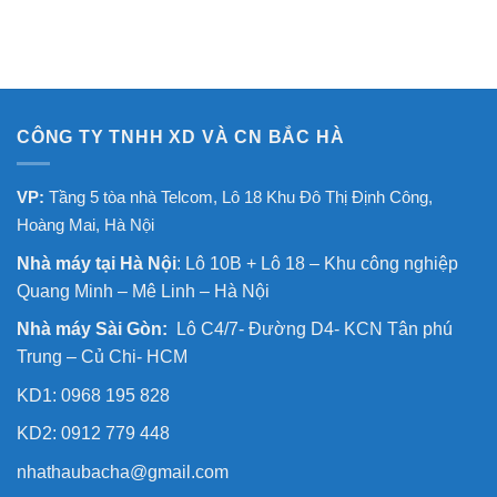
CÔNG TY TNHH XD VÀ CN BẮC HÀ
VP:
Tầng 5 tòa nhà Telcom, Lô 18 Khu Đô Thị Định Công,
Hoàng Mai, Hà Nội
Nhà máy tại Hà Nội
: Lô 10B + Lô 18 – Khu công nghiệp
Quang Minh – Mê Linh – Hà Nội
Nhà máy Sài Gòn:
Lô C4/7- Đường D4- KCN Tân phú
Trung – Củ Chi- HCM
KD1: 0968 195 828
KD2: 0912 779 448
nhathaubacha@gmail.com