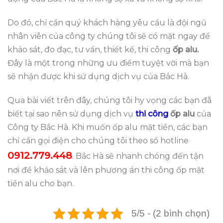
Do đó, chỉ cần quý khách hàng yêu cầu là đội ngũ
nhân viên của công ty chúng tôi sẽ có mặt ngay để
khảo sát, đo đạc, tư vấn, thiết kế, thi công
ốp
alu.
Đây là một trong những ưu điểm tuyệt vời mà bạn
sẽ nhận được khi sử dụng dịch vụ của Bắc Hà.
Qua bài viết trên đây, chúng tôi hy vọng các bạn đã
biết tại sao nên sử dụng dịch vụ
thi công
ốp alu
của
Công ty Bắc Hà. Khi muốn ốp alu mặt tiền, các bạn
chỉ cần gọi điện cho chúng tôi theo số hotline
0912.779.448
. Bắc Hà sẽ nhanh chóng đến tận
nơi để khảo sát và lên phương án thi công ốp mặt
tiền alu cho bạn.
5/5 - (2 bình chọn)