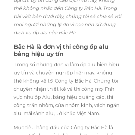
địa chỉ uy tín cung cấp dịch vụ này, không
thể không nhắc đến Công ty Bắc Hà. Trong
bài viết bên dưới đây, chúng tôi sẽ chia sẻ với
mọi người những lý do vì sao nên sử dụng
dịch vụ ốp alu của Bắc Hà.
Bắc Hà là đơn vị thi công ốp alu
bảng hiệu uy tín
Trong số những đơn vị làm ốp alu biển hiệu
uy tín và chuyên nghiệp hiện nay, không
thể không kể tới Công ty Bắc Hà. Chúng tôi
chuyên nhận thiết kế và thi công mọi lĩnh
vực như ốp Alu, bảng hiệu quảng cáo, thi
công trần nhôm, cửa nhôm kính, vách ngăn
alu, mái sảnh alu,… ở khắp Việt Nam.
Mục tiêu hàng đầu của Công ty Bắc Hà là