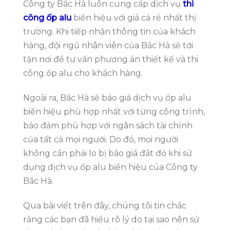
Công ty Bắc Hà luôn cung cấp dịch vụ
thi
công ốp alu
biển hiệu với giá cả rẻ nhất thị
trường. Khi tiếp nhận thông tin của khách
hàng, đội ngũ nhân viên của Bắc Hà sẽ tới
tận nơi để tư vấn phương án thiết kế và thi
công ốp alu cho khách hàng.
Ngoài ra, Bắc Hà sẽ báo giá dịch vụ ốp alu
biển hiệu phù hợp nhất với từng công trình,
bảo đảm phù hợp với ngân sách tài chính
của tất cả mọi người. Do đó, mọi người
không cần phải lo bị báo giá đắt đỏ khi sử
dụng dịch vụ ốp alu biển hiệu của Công ty
Bắc Hà.
Qua bài viết trên đây, chúng tôi tin chắc
rằng các bạn đã hiểu rõ lý do tại sao nên sử