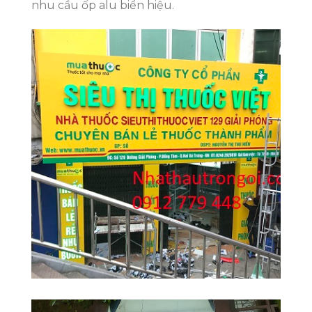
nhu cầu ốp alu biển hiệu.