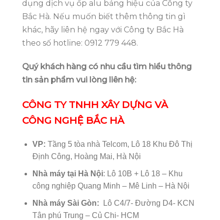
dụng dịch vụ ốp alu bảng hiệu của Công ty
Bắc Hà. Nếu muốn biết thêm thông tin gì
khác, hãy liên hệ ngay với Công ty Bắc Hà
theo số hotline: 0912 779 448
.
Quý khách hàng có nhu cầu tìm hiểu thông
tin sản phẩm vui lòng liên hệ:
CÔNG TY TNHH XÂY DỰNG VÀ
CÔNG NGHỆ BẮC HÀ
VP:
Tầng 5 tòa nhà Telcom, Lô 18 Khu Đô Thị
Định Công, Hoàng Mai, Hà Nội
Nhà máy tại Hà Nội
: Lô 10B + Lô 18 – Khu
công nghiệp Quang Minh – Mê Linh – Hà Nội
Nhà máy Sài Gòn:
Lô C4/7- Đường D4- KCN
Tân phú Trung – Củ Chi- HCM