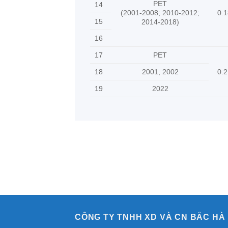
PET
14
(2001-2008; 2010-2012;
0.1
15
2014-2018)
16
17
PET
18
2001; 2002
0.2
19
2022
CÔNG TY TNHH XD VÀ CN BẮC HÀ