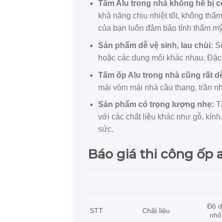
Tấm Alu trong nhà không hề bị 
khả năng chịu nhiệt tốt, không thấ
của bạn luôn đảm bảo tính thẩm mỹ
Sản phẩm dễ vệ sinh, lau chùi:
So
hoặc các dung môi khác nhau. Đặc b
Tấm ốp Alu trong nhà cũng rất dễ
mái vòm mái nhà cầu thang, trần nh
Sản phẩm có trọng lượng nhẹ:
Tấ
với các chất liệu khác như gỗ, kín
sức.
Báo giá thi công ốp 
Độ d
STT
Chất liệu
nh