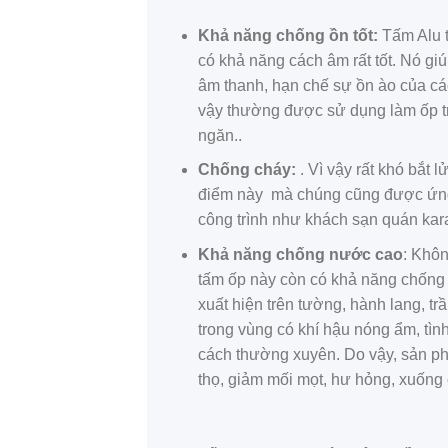
Khả năng chống ồn tốt:
Tấm Alu t
có khả năng cách âm rất tốt. Nó g
âm thanh, hạn chế sự ồn ào của cá
vậy thường được sử dụng làm ốp t
ngăn..
Chống cháy:
. Vì vậy rất khó bắt 
điểm này mà chúng cũng được ứng 
công trình như khách sạn quán ka
Khả năng chống nước cao
: Khôn
tấm ốp này còn có khả năng chống 
xuất hiện trên tường, hành lang, 
trong vùng có khí hậu nóng ẩm, tình
cách thường xuyên. Do vậy, sản ph
thọ, giảm mối mọt, hư hỏng, xuống 