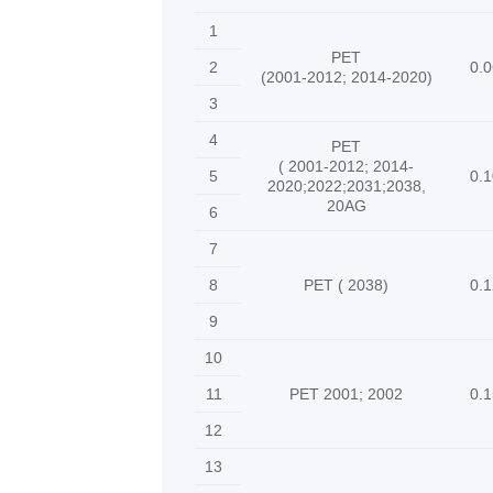
1
PET
2
0.0
(2001-2012; 2014-2020)
3
4
PET
( 2001-2012; 2014-
5
0.1
2020;2022;2031;2038,
20AG
6
7
8
PET ( 2038)
0.1
9
10
11
PET 2001; 2002
0.1
12
13