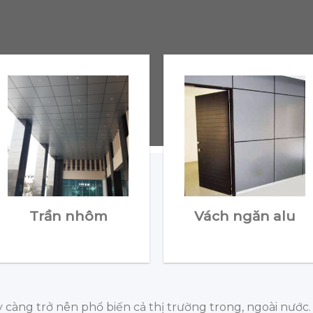
Trần nhôm
Vách ngăn alu
 càng trở nên phổ biến cả thị trường trong, ngoài nước.