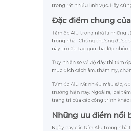
trong rất nhiều lĩnh vực. Hãy cùng
Đặc điểm chung của 
Tấm ốp Alu trong nhà là những t
trong nhà.
Chúng thường được sử 
này có cấu tạo gồm hai lớp nhôm, 
Tuy nhiên so về độ dày thì tấm ố
mục đích cách âm, thẩm mỹ, chống
Tấm ốp Alu rất nhiều màu sắc, độ
trường hiện nay. Ngoài ra, loại t
trang trí của các công trình khác
Những ưu điểm nổi b
Ngày nay các tấm Alu trong nhà 