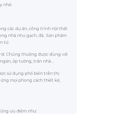
ây nhé.
 các dự án, công trình nội thất
ong nhà như gạch, đá.. Sản phẩm
n tử.
trời. Chúng thường được dùng với
ngăn, ốp tường, trần nhà….
ược sử dụng phổ biến trên thị
p ứng mọi phong cách thiết kế,
hững ưu điểm như: