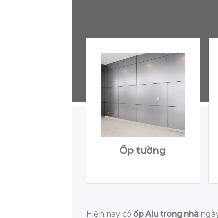
Ốp tường
Hiện nay có
ốp Alu trong nhà
ngày