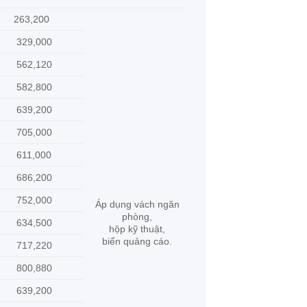
263,200
329,000
562,120
582,800
639,200
705,000
611,000
686,200
752,000
Áp dụng vách ngăn
phòng,
634,500
hộp kỹ thuật,
biển quảng cáo.
717,220
800,880
639,200