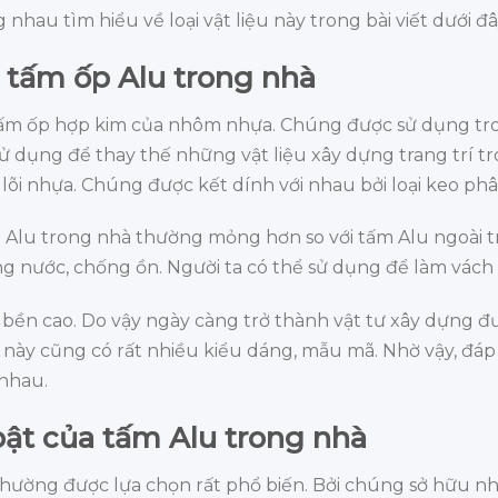
 nhau tìm hiểu về loại vật liệu này trong bài viết dưới đ
tấm ốp Alu trong nhà
ấm ốp hợp kim của nhôm nhựa. Chúng được sử dụng trong
dụng để thay thế những vật liệu xây dựng trang trí tr
lõi nhựa. Chúng được kết dính với nhau bởi loại keo phâ
p Alu trong nhà thường mỏng hơn so với tấm Alu ngoài 
 nước, chống ồn. Người ta có thể sử dụng để làm vách 
 bền cao. Do vậy ngày càng trở thành vật tư xây dựng đ
ấm này cũng có rất nhiều kiểu dáng, mẫu mã. Nhờ vậy, đá
 nhau.
ật của tấm Alu trong nhà
thường được lựa chọn rất phổ biến. Bởi chúng sở hữu n