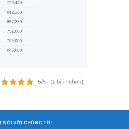
729,440
812,160
857,280
752,000
799,000
846,000
5/5 - (1 bình chọn)
T NỐI VỚI CHÚNG TÔI