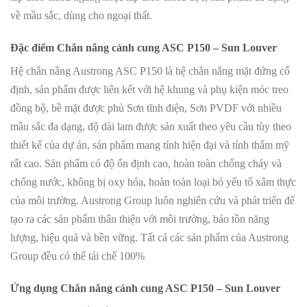
về mầu sắc, dùng cho ngoại thất.
Đặc điểm Chắn nắng cánh cung ASC P150 – Sun Louver
Hệ chắn nắng Austrong ASC P150 là hệ chắn nắng mặt đứng cố
định, sản phẩm được liên kết với hệ khung và phụ kiện móc treo
đồng bộ, bề mặt được phủ Sơn tĩnh điện, Sơn PVDF với nhiều
mầu sắc đa dạng, độ dài lam được sản xuất theo yêu cầu tùy theo
thiết kế của dự án, sản phẩm mang tính hiện đại và tính thẩm mỹ
rất cao. Sản phẩm có độ ổn định cao, hoàn toàn chống cháy và
chống nước, không bị oxy hóa, hoàn toàn loại bỏ yếu tố xâm thực
của môi trường. Austrong Group luôn nghiên cứu và phát triển để
tạo ra các sản phẩm thân thiện với môi trường, bảo tồn năng
lượng, hiệu quả và bền vững. Tất cả các sản phẩm của Austrong
Group đều có thể tái chế 100%
Ứng dụng Chắn nắng cánh cung ASC P150 – Sun Louver