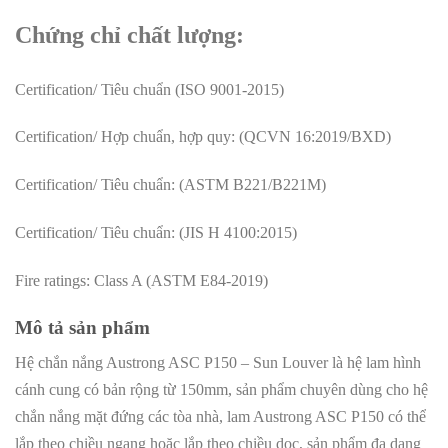
Chứng chỉ chất lượng:
Certification/ Tiêu chuẩn (ISO 9001-2015)
Certification/ Hợp chuẩn, hợp quy: (QCVN 16:2019/BXD)
Certification/ Tiêu chuẩn: (ASTM B221/B221M)
Certification/ Tiêu chuẩn: (JIS H 4100:2015)
Fire ratings: Class A (ASTM E84-2019)
Mô tả sản phẩm
Hệ chắn nắng Austrong ASC P150 – Sun Louver là hệ lam hình
cánh cung có bản rộng từ 150mm, sản phẩm chuyên dùng cho hệ
chắn nắng mặt đứng các tòa nhà, lam Austrong ASC P150 có thể
lắp theo chiều ngang hoặc lắp theo chiều dọc, sản phẩm đa dạng