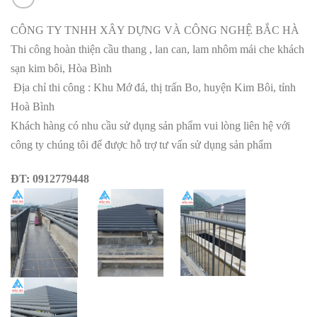
CÔNG TY TNHH XÂY DỰNG VÀ CÔNG NGHỆ BẮC HÀ
Thi công hoàn thiện cầu thang , lan can, lam nhôm mái che khách
sạn kim bôi, Hòa Bình
Địa chỉ thi công : Khu Mớ đá, thị trấn Bo, huyện Kim Bôi, tỉnh
Hoà Bình
Khách hàng có nhu cầu sử dụng sản phẩm vui lòng liên hệ với
công ty chúng tôi để được hỗ trợ tư vấn sử dụng sản phẩm
ĐT: 0912779448