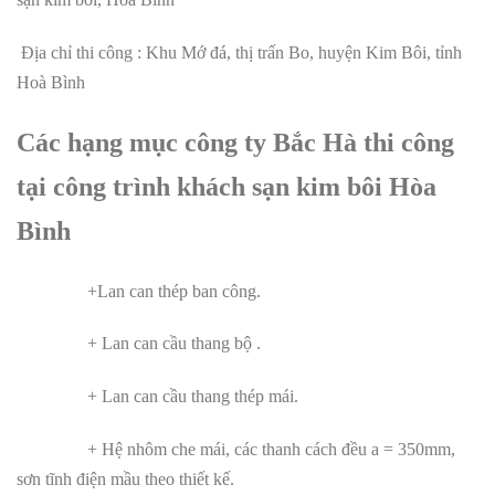
Địa chỉ thi công : Khu Mớ đá, thị trấn Bo, huyện Kim Bôi, tỉnh
Hoà Bình
Các hạng mục công ty Bắc Hà thi công
tại công trình khách sạn kim bôi Hòa
Bình
+Lan can thép ban công.
+ Lan can cầu thang bộ .
+ Lan can cầu thang thép mái.
+ Hệ nhôm che mái, các thanh cách đều a = 350mm,
sơn tĩnh điện mầu theo thiết kế.