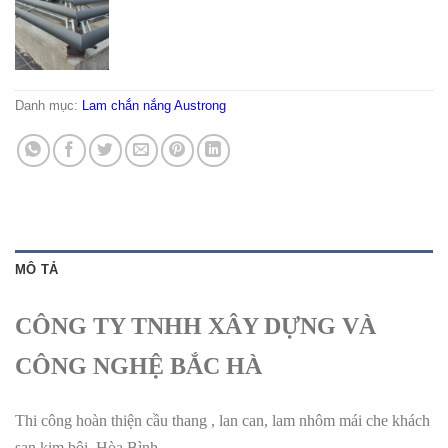
Danh mục:
Lam chắn nắng Austrong
MÔ TẢ
CÔNG TY TNHH XÂY DỰNG VÀ
CÔNG NGHỆ BẮC HÀ
Thi công hoàn thiện cầu thang , lan can, lam nhôm mái che khách
sạn kim bôi, Hòa Bình