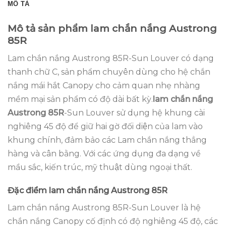
MÔ TẢ
Mô tả sản phẩm lam chắn nắng Austrong
85R
Lam chắn nắng Austrong 85R-Sun Louver có dạng
thanh chữ C, sản phẩm chuyên dùng cho hệ chắn
nắng mái hắt Canopy cho cảm quan nhẹ nhàng
mềm mại sản phẩm có độ dài bất kỳ.
lam chắn nắng
Austrong 85R
-Sun Louver sử dụng hệ khung cài
nghiêng 45 độ để giữ hai gờ đối diện của lam vào
khung chính, đảm bảo các Lam chắn nắng thẳng
hàng và cân bằng. Với các ứng dụng đa dạng về
mầu sắc, kiến trúc, mỹ thuật dùng ngoại thất.
Đặc điểm
lam chắn nắng Austrong 85R
Lam chắn nắng Austrong 85R-Sun Louver là hệ
chắn nắng Canopy cố định có độ nghiêng 45 độ, các