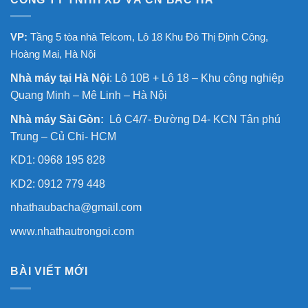
VP:
Tầng 5 tòa nhà Telcom, Lô 18 Khu Đô Thị Định Công,
Hoàng Mai, Hà Nội
Nhà máy tại Hà Nội
: Lô 10B + Lô 18 – Khu công nghiệp
Quang Minh – Mê Linh – Hà Nội
Nhà máy Sài Gòn:
Lô C4/7- Đường D4- KCN Tân phú
Trung – Củ Chi- HCM
KD1: 0968 195 828
KD2: 0912 779 448
nhathaubacha@gmail.com
www.nhathautrongoi.com
BÀI VIẾT MỚI