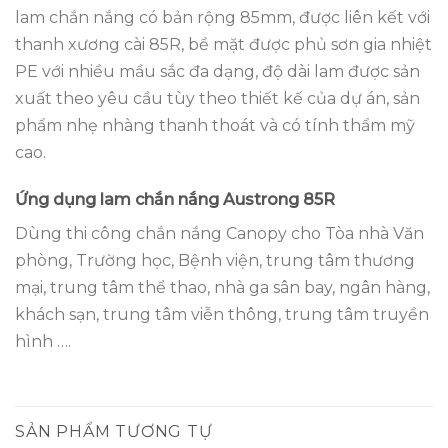
lam chắn nắng có bản rộng 85mm, được liên kết với
thanh xương cài 85R, bề mặt được phủ sơn gia nhiệt
PE với nhiều mầu sắc đa dạng, độ dài lam được sản
xuất theo yêu cầu tùy theo thiết kế của dự án, sản
phẩm nhẹ nhàng thanh thoát và có tính thẩm mỹ
cao.
Ứng dụng lam chắn nắng Austrong 85R
Dùng thi công chắn nắng Canopy cho Tòa nhà Văn
phòng, Trường học, Bệnh viện, trung tâm thương
mại, trung tâm thể thao, nhà ga sân bay, ngân hàng,
khách sạn, trung tâm viễn thông, trung tâm truyền
hình ….
SẢN PHẨM TƯƠNG TỰ