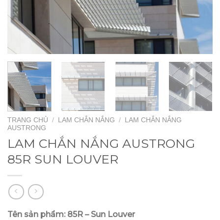
TRANG CHỦ
/
LAM CHẮN NẮNG
/
LAM CHẮN NẮNG
AUSTRONG
LAM CHẮN NẮNG AUSTRONG
85R SUN LOUVER
Tên sản phẩm: 85R – Sun Louver